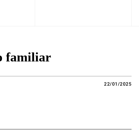
 familiar
22/01/2025
Copy URL