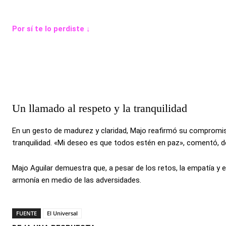
Por sí te lo perdiste ↓
Un llamado al respeto y la tranquilidad
En un gesto de madurez y claridad, Majo reafirmó su compromis
tranquilidad. «Mi deseo es que todos estén en paz», comentó, de
Majo Aguilar demuestra que, a pesar de los retos, la empatía y 
armonía en medio de las adversidades.
FUENTE
El Universal