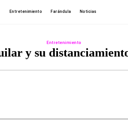
Entretenimiento
Farándula
Noticias
Entretenimiento
ilar y su distanciamiento
Facebook
Twitter
WhatsApp