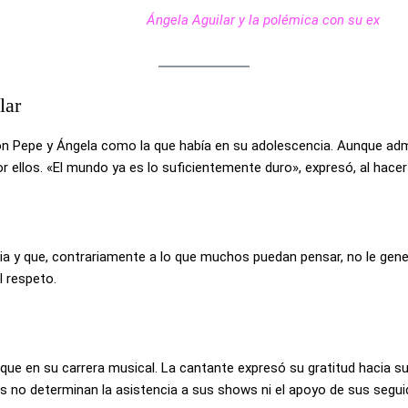
Ángela Aguilar y la polémica con su ex
lar
n Pepe y Ángela como la que había en su adolescencia. Aunque adm
r ellos. «El mundo ya es lo suficientemente duro», expresó, al hacer
milia y que, contrariamente a lo que muchos puedan pensar, no le gen
l respeto.
oque en su carrera musical. La cantante expresó su gratitud hacia 
s no determinan la asistencia a sus shows ni el apoyo de sus segui