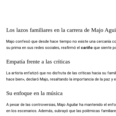
Los lazos familiares en la carrera de Majo Agui
Majo confesó que desde hace tiempo no existe una cercanía co
su prima en sus redes sociales, reafirmó el
cariño
que siente po
Empatía frente a las críticas
La artista enfatizó que no disfruta de las críticas hacia su fa
hace bien», declaró Majo, resaltando la importancia de la paz y e
Su enfoque en la música
A pesar de las controversias, Majo Aguilar ha mantenido el enf
en los escenarios. Además, subrayó que las polémicas familiare