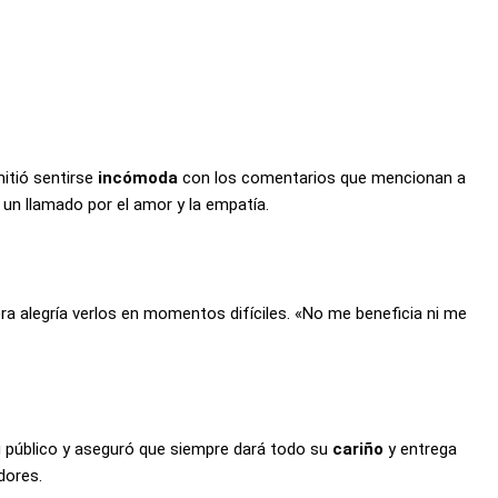
itió sentirse
incómoda
con los comentarios que mencionan a
 un llamado por el amor y la empatía.
era alegría verlos en momentos difíciles. «No me beneficia ni me
su público y aseguró que siempre dará todo su
cariño
y entrega
dores.