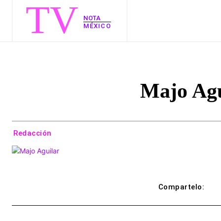
TV
NOTA
MÉXICO
Majo Agu
Redacción
Compartelo: