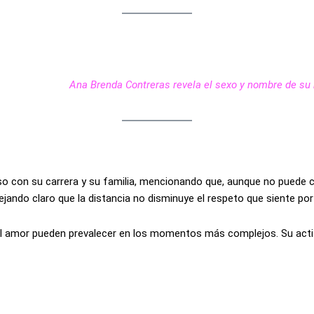
Ana Brenda Contreras revela el sexo y nombre de su
o con su carrera y su familia, mencionando que, aunque no puede co
jando claro que la distancia no disminuye el respeto que siente por
el amor pueden prevalecer en los momentos más complejos. Su actitud