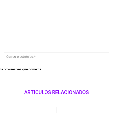
Nombre:*
Co
el
r la próxima vez que comente.
ARTICULOS RELACIONADOS