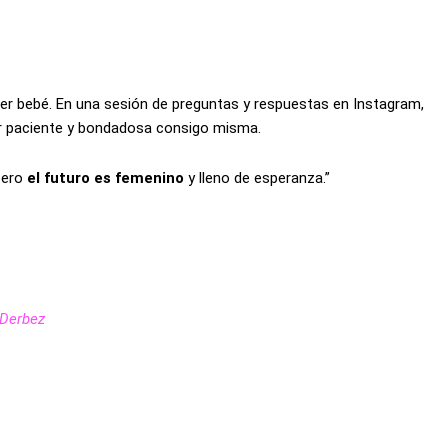
mer bebé. En una sesión de preguntas y respuestas en Instagram,
er paciente y bondadosa consigo misma.
pero
el futuro es femenino
y lleno de esperanza.”
 Derbez