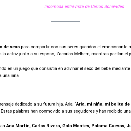
Incómoda entrevista de Carlos Bonavides
ón de sexo
para compartir con sus seres queridos el emocionante m
 la actriz junto a su esposo, Zacarías Melhem, mientras partían el
do en un juego que consistía en adivinar el sexo del bebé mediante 
 una niña.
saje dedicado a su futura hija, Aria: “
Aria, mi niña, mi bolita d
” Estas palabras han conmovido a sus seguidores y han recibido una 
acan
Ana Martín, Carlos Rivera, Gala Montes, Paloma Cuevas, Ju