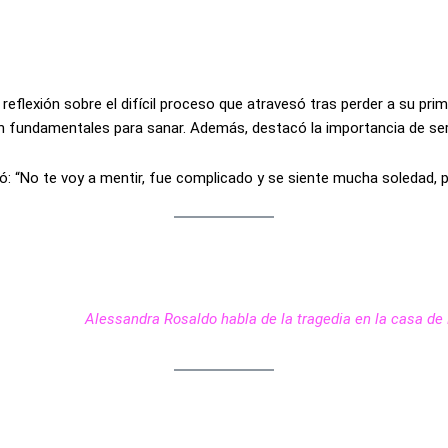
lexión sobre el difícil proceso que atravesó tras perder a su pri
on fundamentales para sanar. Además, destacó la importancia de s
ó: “No te voy a mentir, fue complicado y se siente mucha soledad, 
Alessandra Rosaldo habla de la tragedia en la casa de