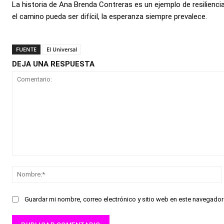
La historia de Ana Brenda Contreras es un ejemplo de resilien
el camino pueda ser difícil, la esperanza siempre prevalece.
FUENTE
El Universal
DEJA UNA RESPUESTA
Comentario:
Guardar mi nombre, correo electrónico y sitio web en este navegado