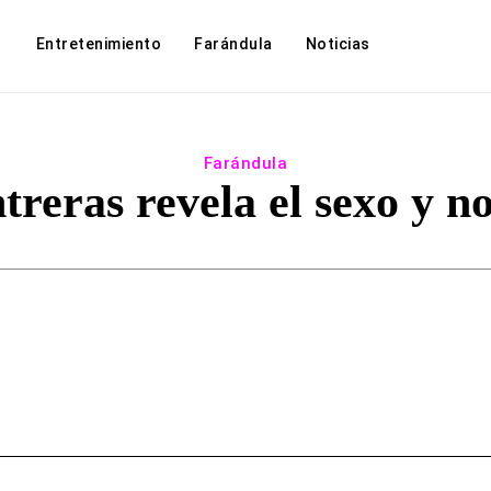
Entretenimiento
Farándula
Noticias
Farándula
reras revela el sexo y n
Facebook
Twitter
WhatsApp