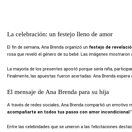
La celebración: un festejo lleno de amor
El fin de semana, Ana Brenda organizó un
festejo de revelaci
rosa que reveló el género de su bebé. Las imágenes mostraron a
La mayoría de los presentes apostó porque sería niña, participan
Finalmente, las apuestas fueron acertadas: Ana Brenda espera a
El mensaje de Ana Brenda para su hija
A través de redes sociales, Ana Brenda compartió un emotivo men
acompañarte en todos tus pasos con amor incondicional
.
Entre las celebridades que se unieron a las felicitaciones dest