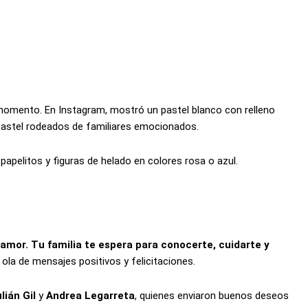
omento. En Instagram, mostró un pastel blanco con relleno
 pastel rodeados de familiares emocionados.
papelitos y figuras de helado en colores rosa o azul.
e amor. Tu familia te espera para conocerte, cuidarte y
ola de mensajes positivos y felicitaciones.
lián Gil
y
Andrea Legarreta
, quienes enviaron buenos deseos