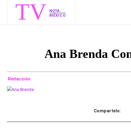
TV
NOTA
MÉXICO
Ana Brenda Cont
Redacción
Compartelo: