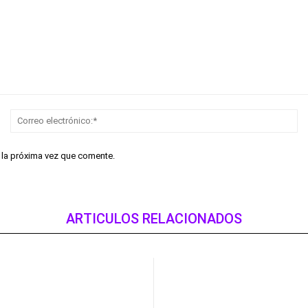
Nombre:*
Co
el
r la próxima vez que comente.
ARTICULOS RELACIONADOS