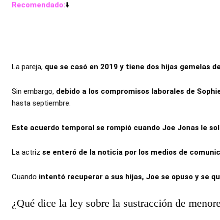
Recomendado:
⬇️
La pareja,
que se casó en 2019 y tiene dos hijas gemelas de
Sin embargo,
debido a los compromisos laborales de Sophie
hasta septiembre.
Este acuerdo temporal se rompió cuando Joe Jonas le solic
La actriz
se enteró de la noticia por los medios de comuni
Cuando
intentó recuperar a sus hijas, Joe se opuso y se 
¿Qué dice la ley sobre la sustracción de menor