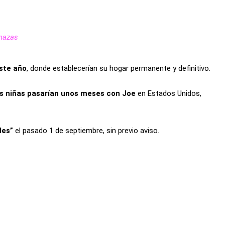
enazas
este año
, donde establecerían su hogar permanente y definitivo.
las niñas pasarían unos meses con Joe
en Estados Unidos,
bles”
el pasado 1 de septiembre, sin previo aviso.