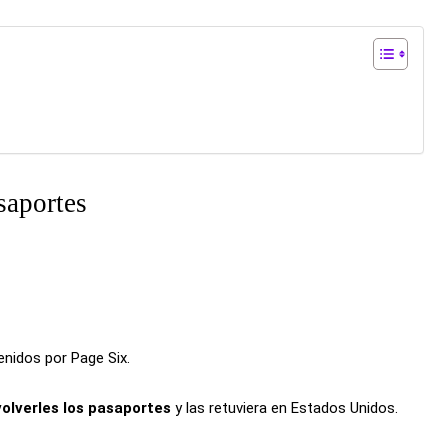
saportes
enidos por Page Six.
olverles los pasaportes
y las retuviera en Estados Unidos.