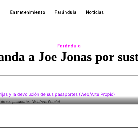
Entretenimiento
Farándula
Noticias
Farándula
nda a Joe Jonas por sus
n de sus pasaportes (Web/Arte Propio)
Facebook
Twitter
WhatsApp