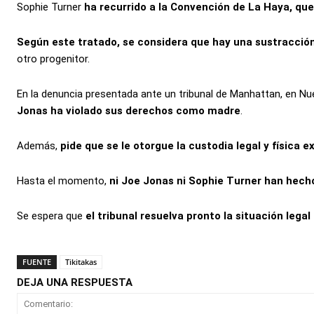
Sophie Turner
ha recurrido a la Convención de La Haya, que
Según este tratado, se considera que hay una sustracción 
otro progenitor.
En la denuncia presentada ante un tribunal de Manhattan, en Nu
Jonas ha violado sus derechos como madre
.
Además,
pide que se le otorgue la custodia legal y física e
Hasta el momento,
ni Joe Jonas ni Sophie Turner han hech
Se espera que
el tribunal resuelva pronto la situación lega
FUENTE
Tikitakas
DEJA UNA RESPUESTA