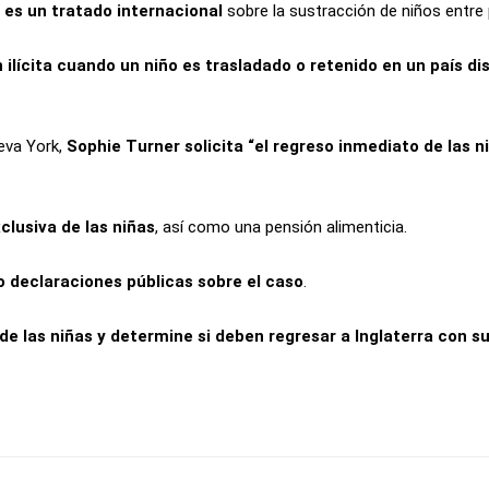
 es un tratado internacional
sobre la sustracción de niños entre 
ilícita cuando un niño es trasladado o retenido en un país di
eva York,
Sophie Turner solicita “el regreso inmediato de las 
xclusiva de las niñas
, así como una pensión alimenticia.
o declaraciones públicas sobre el caso
.
l de las niñas y determine si deben regresar a Inglaterra con 