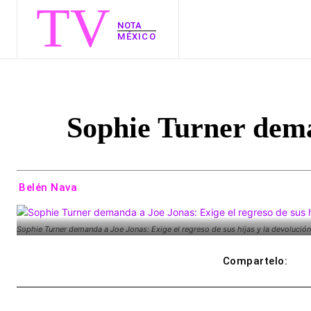
TV
NOTA
MÉXICO
Sophie Turner dema
Belén Nava
Sophie Turner demanda a Joe Jonas: Exige el regreso de sus hijas y la devolució
Compartelo: