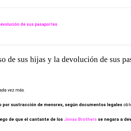
 devolución de sus pasaportes
so de sus hijas y la devolución de sus pa
ada vez más.
o por sustracción de menores, según documentos legales
obt
luego de que el cantante de los
Jonas Brothers
se negara a dev