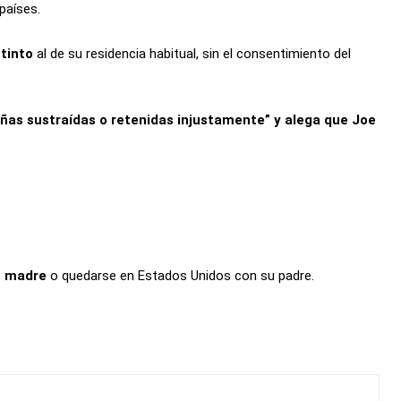
países.
stinto
al de su residencia habitual, sin el consentimiento del
niñas sustraídas o retenidas injustamente” y alega que Joe
su madre
o quedarse en Estados Unidos con su padre.