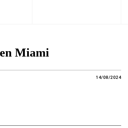
 en Miami
14/08/2024
Copy URL