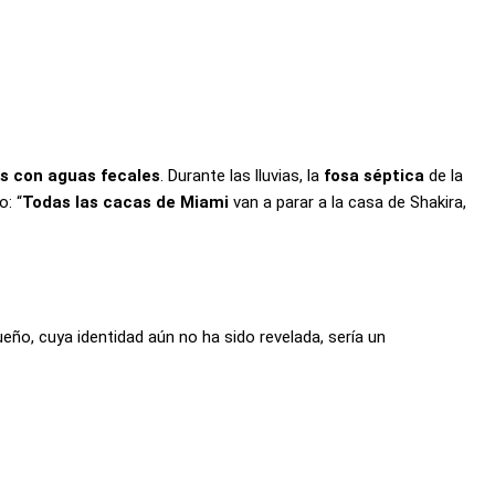
s con aguas fecales
. Durante las lluvias, la
fosa séptica
de la
: “
Todas las cacas de Miami
van a parar a la casa de Shakira,
ueño, cuya identidad aún no ha sido revelada, sería un