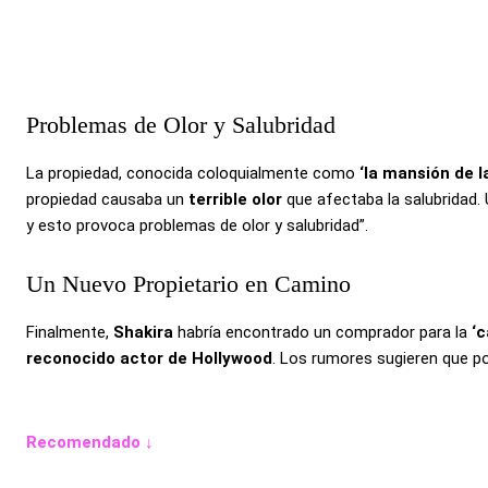
Problemas de Olor y Salubridad
La propiedad, conocida coloquialmente como
‘la mansión de l
propiedad causaba un
terrible olor
que afectaba la salubridad.
y esto provoca problemas de olor y salubridad”.
Un Nuevo Propietario en Camino
Finalmente,
Shakira
habría encontrado un comprador para la
‘c
reconocido actor de Hollywood
. Los rumores sugieren que po
Recomendado ↓