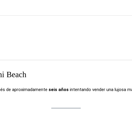
mi Beach
ués de aproximadamente
seis años
intentando vender una lujosa 