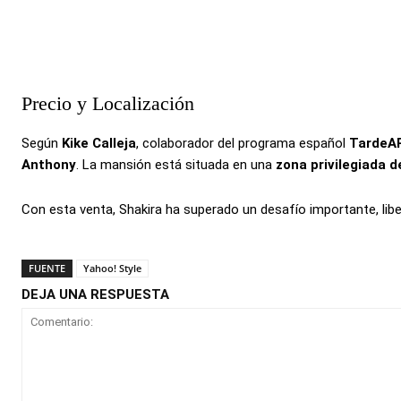
Precio y Localización
Según
Kike Calleja
, colaborador del programa español
TardeA
Anthony
. La mansión está situada en una
zona privilegiada 
Con esta venta, Shakira ha superado un desafío importante, lib
FUENTE
Yahoo! Style
DEJA UNA RESPUESTA