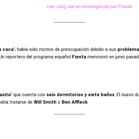
Lee Jung Jae en Investigación por Fraude
a caca’
, había sido motivo de preocupación debido a sus
problema
 Un reportero del programa español
Fiesta
mencionó en junio pasado
asita’
que cuenta con
seis dormitorios y siete baños
. El nuevo d
dría tratarse de
Will Smith
o
Ben Affleck
.