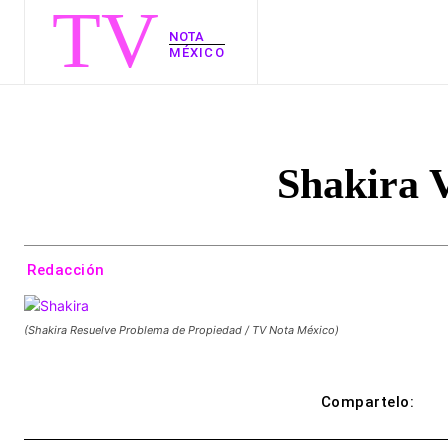
TV
NOTA
MÉXICO
Shakira 
Redacción
(Shakira Resuelve Problema de Propiedad / TV Nota México)
Compartelo: