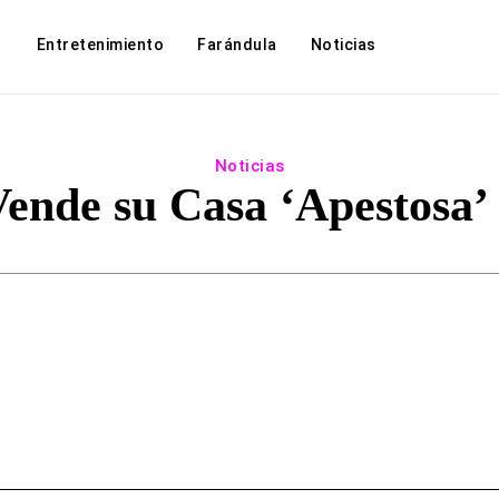
Entretenimiento
Farándula
Noticias
Noticias
Vende su Casa ‘Apestosa’
Facebook
Twitter
WhatsApp