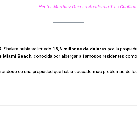
Héctor Martínez Deja La Academia Tras Conflict
R
, Shakira había solicitado
18,6 millones de dólares
por la propieda
de Miami Beach
, conocida por albergar a famosos residentes com
erándose de una propiedad que había causado más problemas de los 