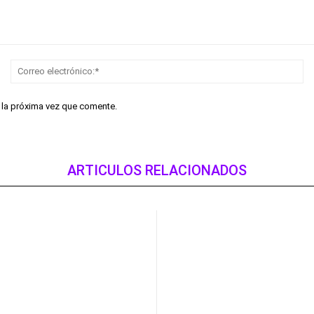
Nombre:*
Co
el
r la próxima vez que comente.
ARTICULOS RELACIONADOS