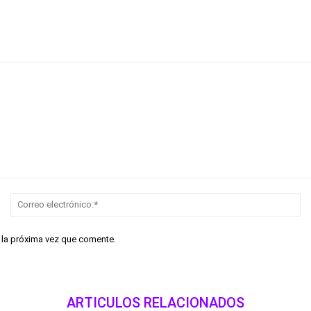
Nombre:*
Co
el
r la próxima vez que comente.
ARTICULOS RELACIONADOS