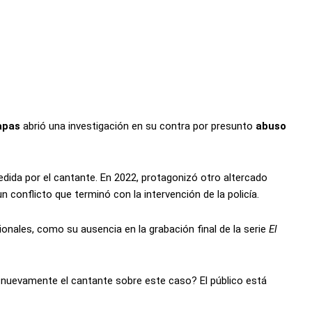
n
apas
abrió una investigación en su contra por presunto
abuso
redida por el cantante. En 2022, protagonizó otro altercado
 conflicto que terminó con la intervención de la policía.
onales, como su ausencia en la grabación final de la serie
El
 nuevamente el cantante sobre este caso? El público está