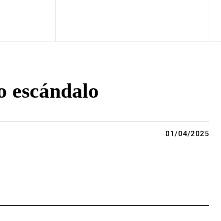
o escándalo
01/04/2025
Copy URL