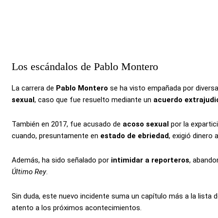
Los escándalos de Pablo Montero
La carrera de
Pablo Montero
se ha visto empañada por divers
sexual
, caso que fue resuelto mediante un
acuerdo extrajudic
También en 2017, fue acusado de
acoso sexual
por la exparti
cuando, presuntamente en
estado de ebriedad
, exigió dinero
Además, ha sido señalado por
intimidar a reporteros
, abando
Último Rey
.
Sin duda, este nuevo incidente suma un capítulo más a la lista 
atento a los próximos acontecimientos.