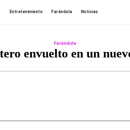
Entretenimiento
Farándula
Noticias
Farándula
ero envuelto en un nuev
Facebook
Twitter
WhatsApp