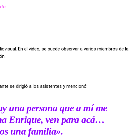
rto
iovisual. En el video, se puede observar a varios miembros de la
ón.
ante se dirigió a los asistentes y mencionó:
Hay una persona que a mí me
ama Enrique, ven para acá…
os una familia».