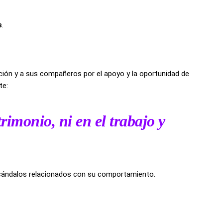
s
.
cción y a sus compañeros por el apoyo y la oportunidad de
te:
trimonio, ni en el trabajo y
scándalos relacionados con su comportamiento.