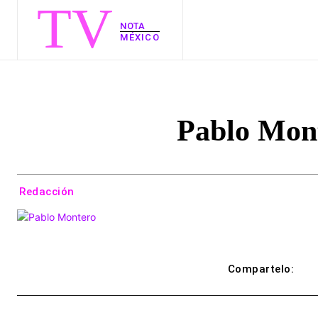
TV
NOTA
MÉXICO
Pablo Mont
Redacción
Compartelo: