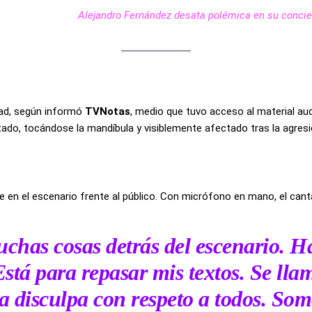
Alejandro Fernández desata polémica en su concie
udad, según informó
TVNotas
, medio que tuvo acceso al material aud
ado, tocándose la mandíbula y visiblemente afectado tras la agresi
e en el escenario frente al público. Con micrófono en mano, el cant
chas cosas detrás del escenario. 
Está para repasar mis textos. Se ll
a disculpa con respeto a todos. Som