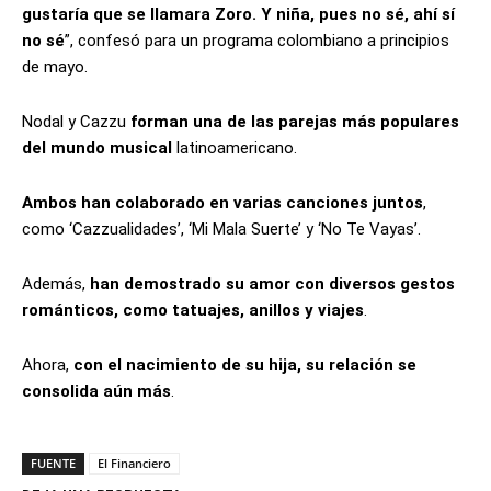
gustaría que se llamara Zoro. Y niña, pues no sé, ahí sí
no sé
”, confesó para un programa colombiano a principios
de mayo.
Nodal y Cazzu
forman una de las parejas más populares
del mundo musical
latinoamericano.
Ambos han colaborado en varias canciones juntos
,
como ‘Cazzualidades’, ‘Mi Mala Suerte’ y ‘No Te Vayas’.
Además,
han demostrado su amor con diversos gestos
románticos, como tatuajes, anillos y viajes
.
Ahora,
con el nacimiento de su hija, su relación se
consolida aún más
.
FUENTE
El Financiero