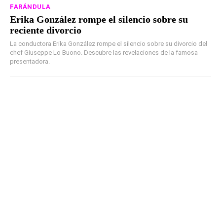
FARÁNDULA
Erika González rompe el silencio sobre su
reciente divorcio
La conductora Erika González rompe el silencio sobre su divorcio del
chef Giuseppe Lo Buono. Descubre las revelaciones de la famosa
presentadora.