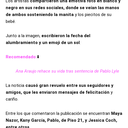
Los artistas
compartieron una emotiva foto en blanco y
negro en sus redes sociales, donde se veían las manos
de ambos sosteniendo la manita
y los piecitos de su
bebé.
Junto a la imagen,
escribieron la fecha del
alumbramiento y un emoji de un sol
.
Recomendado:
⬇️
Ana Araujo rehace su vida tras sentencia de Pablo Lyle
La noticia
causó gran revuelo entre sus seguidores y
amigos, que les enviaron mensajes de felicitación
y
cariño.
Entre los que comentaron la publicación se encuentran
Maya
Nazor, Kany García, Pablo, de Piso 21, y Jessica Coch,
entre otros
.