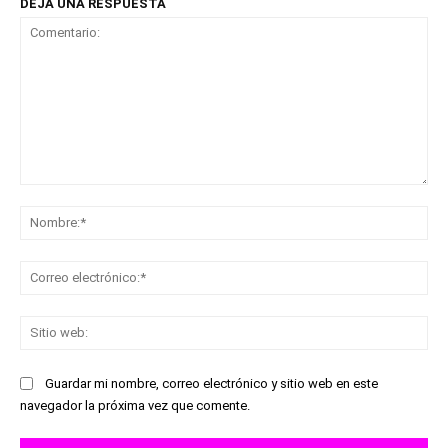
DEJA UNA RESPUESTA
Comentario:
No
Co
ele
Sit
we
Guardar mi nombre, correo electrónico y sitio web en este
navegador la próxima vez que comente.