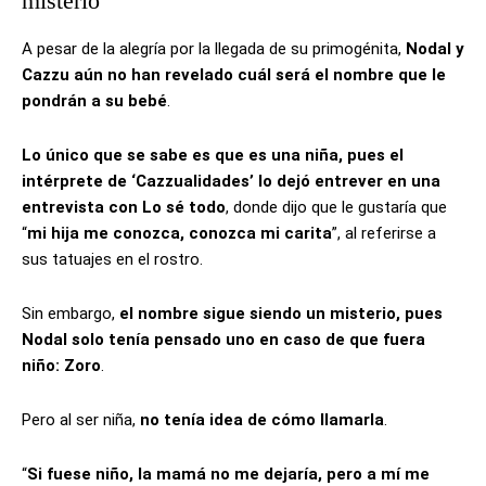
misterio
A pesar de la alegría por la llegada de su primogénita,
Nodal y
Cazzu aún no han revelado cuál será el nombre que le
pondrán a su bebé
.
Lo único que se sabe es que es una niña, pues el
intérprete de ‘Cazzualidades’ lo dejó entrever en una
entrevista con Lo sé todo
, donde dijo que le gustaría que
“
mi hija me conozca, conozca mi carita
”, al referirse a
sus tatuajes en el rostro.
Sin embargo,
el nombre sigue siendo un misterio, pues
Nodal solo tenía pensado uno en caso de que fuera
niño: Zoro
.
Pero al ser niña,
no tenía idea de cómo llamarla
.
“
Si fuese niño, la mamá no me dejaría, pero a mí me