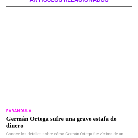
FARÁNDULA
Germán Ortega sufre una grave estafa de
dinero
Conoce los detalles sobre cómo Germán Ortega fue víctima de un