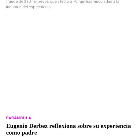
fraude de 230 mil pesos que afectó a 70 familias vinculadas a la
industria del espectáculo.
FARÁNDULA
Eugenio Derbez reflexiona sobre su experiencia
como padre