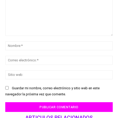
Comentario:
No
Co
ele
Sit
we
Guardar mi nombre, correo electrónico y sitio web en este
navegador la próxima vez que comente.
ARTICULOS RELACIONADOS