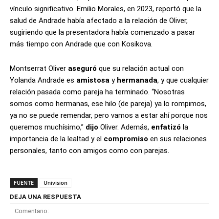
vínculo significativo. Emilio Morales, en 2023, reportó que la
salud de Andrade había afectado a la relación de Oliver,
sugiriendo que la presentadora había comenzado a pasar
más tiempo con Andrade que con Kosikova.
Montserrat Oliver
aseguró
que su relación actual con
Yolanda Andrade es
amistosa
y
hermanada
, y que cualquier
relación pasada como pareja ha terminado. “Nosotras
somos como hermanas, ese hilo (de pareja) ya lo rompimos,
ya no se puede remendar, pero vamos a estar ahí porque nos
queremos muchísimo,”
dijo
Oliver. Además,
enfatizó
la
importancia de la lealtad y el
compromiso
en sus relaciones
personales, tanto con amigos como con parejas.
FUENTE
Univision
DEJA UNA RESPUESTA