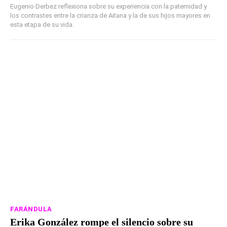
Eugenio Derbez reflexiona sobre su experiencia con la paternidad y
los contrastes entre la crianza de Aitana y la de sus hijos mayores en
esta etapa de su vida.
FARÁNDULA
Erika González rompe el silencio sobre su