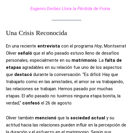
Eugenio Derbez Llora la Pérdida de Fiona
Una Crisis Reconocida
En una reciente
entrevista
con el programa
Hoy
, Montserrat
Oliver
señaló
que el año pasado estuvo lleno de desafíos
personales, especialmente en su
matrimonio
. La
falta de
etapas
agradables en su relación fue uno de los aspectos
que
destacó
durante la conversación. “Es difícil. Hay que
trabajarlo como en las amistades, el amor se va trabajando,
las relaciones se trabajan. Hemos pasado por muchas
etapas. El año pasado no tuvimos ninguna etapa bonita, la
verdad,”
confesó
el 26 de agosto.
Oliver también
mencionó
que la
sociedad actual
y su
actitud hacia las relaciones pueden influir en la percepción de
la duración y el esfuerzo en el matrimonio. Según sus