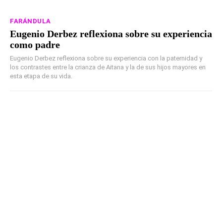
FARÁNDULA
Eugenio Derbez reflexiona sobre su experiencia
como padre
Eugenio Derbez reflexiona sobre su experiencia con la paternidad y
los contrastes entre la crianza de Aitana y la de sus hijos mayores en
esta etapa de su vida.