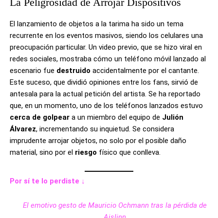
La Peligrosidad de Arrojar Dispositivos
El lanzamiento de objetos a la tarima ha sido un tema
recurrente en los eventos masivos, siendo los celulares una
preocupación particular. Un video previo, que se hizo viral en
redes sociales, mostraba cómo un teléfono móvil lanzado al
escenario fue
destruido
accidentalmente por el cantante.
Este suceso, que dividió opiniones entre los fans, sirvió de
antesala para la actual petición del artista. Se ha reportado
que, en un momento, uno de los teléfonos lanzados estuvo
cerca de golpear
a un miembro del equipo de
Julión
Álvarez
, incrementando su inquietud. Se considera
imprudente arrojar objetos, no solo por el posible daño
material, sino por el
riesgo
físico que conlleva.
Por sí te lo perdiste ↓
El emotivo gesto de Mauricio Ochmann tras la pérdida de
Aislinn