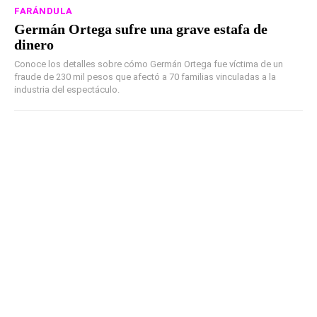
FARÁNDULA
Germán Ortega sufre una grave estafa de
dinero
Conoce los detalles sobre cómo Germán Ortega fue víctima de un
fraude de 230 mil pesos que afectó a 70 familias vinculadas a la
industria del espectáculo.