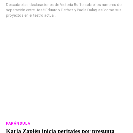
Descubre las declaraciones de Victoria Ruffo sobre los rumores de
separación entre José Eduardo Derbez y Paola Dalay, así como sus
proyectos en el teatro actual.
FARÁNDULA
Karla Zapién inicia peritajes por presunta