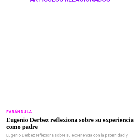
FARÁNDULA
Eugenio Derbez reflexiona sobre su experiencia
como padre
Eugenio Derbez reflexiona sobre su experiencia con la paternidad y