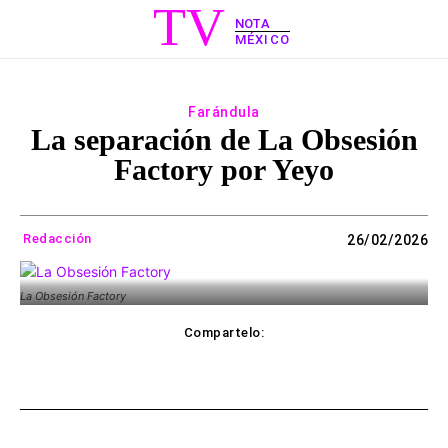
TV
NOTA
MÉXICO
Farándula
La separación de La Obsesión
Factory por Yeyo
Redacción
26/02/2026
La Obsesión Factory
Compartelo:
ebook
Twitter
WhatsApp
Copy UR