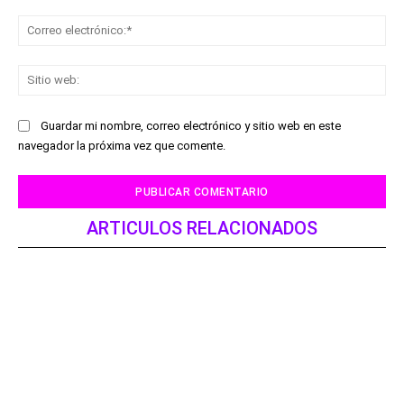
Co
ele
Sit
we
Guardar mi nombre, correo electrónico y sitio web en este
navegador la próxima vez que comente.
ARTICULOS RELACIONADOS