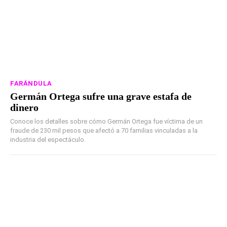
FARÁNDULA
Germán Ortega sufre una grave estafa de
dinero
Conoce los detalles sobre cómo Germán Ortega fue víctima de un
fraude de 230 mil pesos que afectó a 70 familias vinculadas a la
industria del espectáculo.