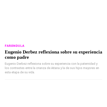
FARÁNDULA
Eugenio Derbez reflexiona sobre su experiencia
como padre
Eugenio Derbez reflexiona sobre su experiencia con la paternidad y
los contrastes entre la crianza de Aitana y la de sus hijos mayores en
esta etapa de su vida.