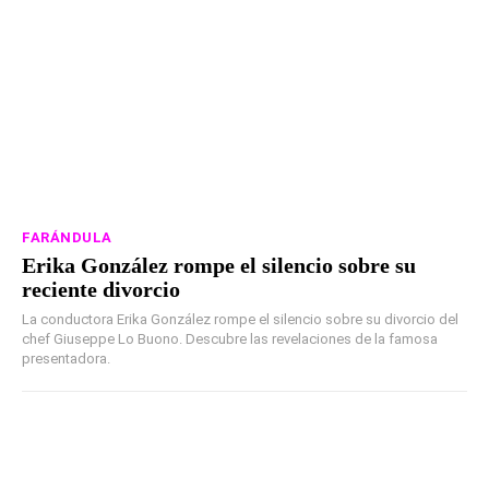
FARÁNDULA
Erika González rompe el silencio sobre su
reciente divorcio
La conductora Erika González rompe el silencio sobre su divorcio del
chef Giuseppe Lo Buono. Descubre las revelaciones de la famosa
presentadora.