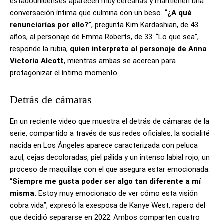
estadounidenses aparecen muy cercanas y mantienen una
conversación íntima que culmina con un beso.
“¿A qué
renunciarías por ello?”
, pregunta Kim Kardashian, de 43
años, al personaje de Emma Roberts, de 33. “Lo que sea”,
responde la rubia,
quien interpreta al personaje de Anna
Victoria Alcott
, mientras ambas se acercan para
protagonizar el íntimo momento.
Detrás de cámaras
En un reciente video que muestra el detrás de cámaras de la
serie, compartido a través de sus redes oficiales, la socialité
nacida en Los Ángeles aparece caracterizada con peluca
azul, cejas decoloradas, piel pálida y un intenso labial rojo, un
proceso de maquillaje con el que asegura estar emocionada.
“
Siempre me gusta poder ser algo tan diferente a mí
misma.
Estoy muy emocionado de ver cómo esta visión
cobra vida”, expresó la exesposa de Kanye West, rapero del
que decidió separarse en 2022. Ambos comparten cuatro