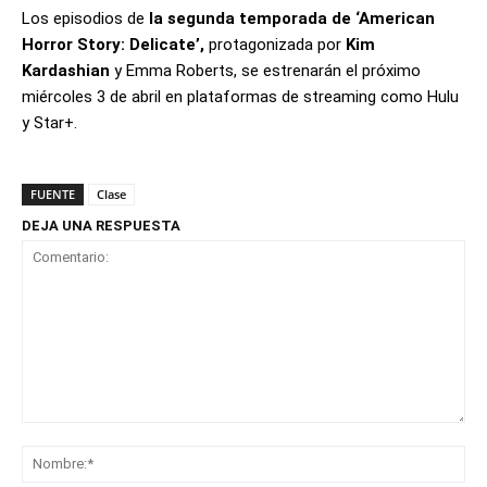
Los episodios de
la segunda temporada de ‘American
Horror Story: Delicate’,
protagonizada por
Kim
Kardashian
y Emma Roberts, se estrenarán el próximo
miércoles 3 de abril en plataformas de streaming como Hulu
y Star+.
FUENTE
Clase
DEJA UNA RESPUESTA
Comentario:
No