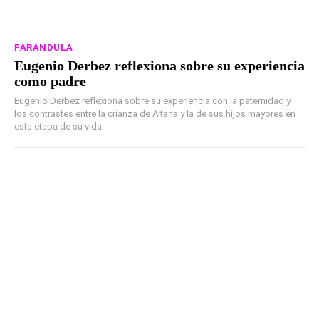
FARÁNDULA
Eugenio Derbez reflexiona sobre su experiencia
como padre
Eugenio Derbez reflexiona sobre su experiencia con la paternidad y
los contrastes entre la crianza de Aitana y la de sus hijos mayores en
esta etapa de su vida.