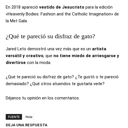
En 2018 apareció
vestido de Jesucristo
para la edición
«Heavenly Bodies: Fashion and the Catholic Imagination» de
la Met Gala.
¿Qué te pareció su disfraz de gato?
Jared Leto demostró una vez más que es un
artista
versátil y creativo
, que
no tiene miedo de arriesgarse y
divertirse
con la moda.
¿Qué te pareció su disfraz de gato? ¿Te gustó o te pareció
demasiado? ¿Qué otros atuendos te gustaría verle?
Déjanos tu opinión en los comentarios.
FUENTE
Hola
DEJA UNA RESPUESTA