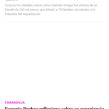
Conoce los detalles sobre cómo Germán Ortega fue víctima de un
fraude de 230 mil pesos que afectó a 70 familias vinculadas a la
industria del espectáculo.
FARÁNDULA
Eugenio Derbez reflexiona sobre su experiencia