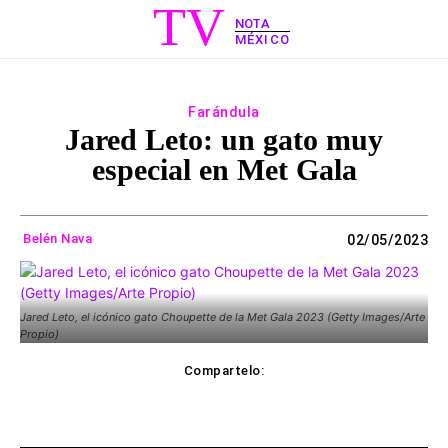
TV
NOTA
MÉXICO
Farándula
Jared Leto: un gato muy
especial en Met Gala
Belén Nava
02/05/2023
Jared Leto, el icónico gato Choupette de la Met Gala 2023 (Getty Images/Arte
Propio)
Compartelo:
ebook
Twitter
WhatsApp
Copy UR