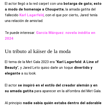
El actor llegó a la red carpet con una
botarga de gato; esto
a modo de homenaje a Choupette
, la amada gatita del
fallecido
Karl Lagerfeld
, con el que por cierto, Jared tenía
una relación de amistad.
Te puede interesar:
García Márquez: novela inédita en
2024
Un tributo al káiser de la moda
El tema de la Met Gala 2023 era “
Karl Lagerfeld: A Line of
Beauty
”, y Jared Leto quiso darle un toque
divertido y
elegante
a su look.
El actor
se inspiró en el estilo del creador alemán y en
su amada gatita
para aparecer en la alfombra del Met Gala.
Al principio
nadie sabía quién estaba dentro del adorable