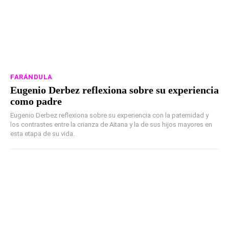
FARÁNDULA
Eugenio Derbez reflexiona sobre su experiencia
como padre
Eugenio Derbez reflexiona sobre su experiencia con la paternidad y
los contrastes entre la crianza de Aitana y la de sus hijos mayores en
esta etapa de su vida.