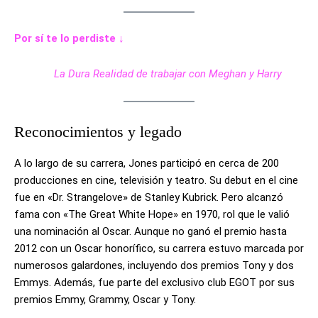
Por sí te lo perdiste ↓
La Dura Realidad de trabajar con Meghan y Harry
Reconocimientos y legado
A lo largo de su carrera, Jones participó en cerca de 200
producciones en cine, televisión y teatro. Su debut en el cine
fue en «Dr. Strangelove» de Stanley Kubrick. Pero alcanzó
fama con «The Great White Hope» en 1970, rol que le valió
una nominación al Oscar. Aunque no ganó el premio hasta
2012 con un Oscar honorífico, su carrera estuvo marcada por
numerosos galardones, incluyendo dos premios Tony y dos
Emmys. Además, fue parte del exclusivo club EGOT por sus
premios Emmy, Grammy, Oscar y Tony.