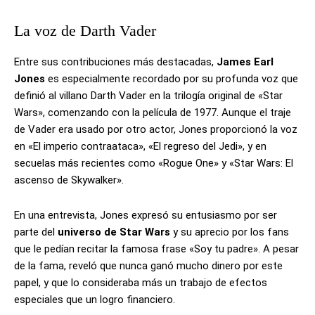
La voz de Darth Vader
Entre sus contribuciones más destacadas,
James Earl
Jones
es especialmente recordado por su profunda voz que
definió al villano Darth Vader en la trilogía original de «Star
Wars», comenzando con la película de 1977. Aunque el traje
de Vader era usado por otro actor, Jones proporcionó la voz
en «El imperio contraataca», «El regreso del Jedi», y en
secuelas más recientes como «Rogue One» y «Star Wars: El
ascenso de Skywalker».
En una entrevista, Jones expresó su entusiasmo por ser
parte del
universo de Star Wars
y su aprecio por los fans
que le pedían recitar la famosa frase «Soy tu padre». A pesar
de la fama, reveló que nunca ganó mucho dinero por este
papel, y que lo consideraba más un trabajo de efectos
especiales que un logro financiero.