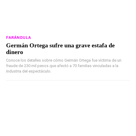
FARÁNDULA
Germán Ortega sufre una grave estafa de
dinero
Conoce los detalles sobre cómo Germán Ortega fue víctima de un
fraude de 230 mil pesos que afectó a 70 familias vinculadas a la
industria del espectáculo.