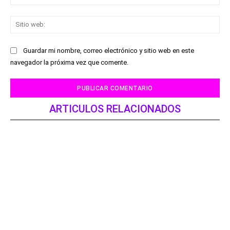
ele
Sit
we
Guardar mi nombre, correo electrónico y sitio web en este
navegador la próxima vez que comente.
ARTICULOS RELACIONADOS