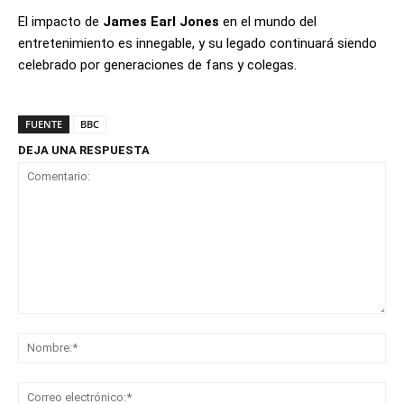
El impacto de
James Earl Jones
en el mundo del
entretenimiento es innegable, y su legado continuará siendo
celebrado por generaciones de fans y colegas.
FUENTE
BBC
DEJA UNA RESPUESTA
Comentario:
No
Co