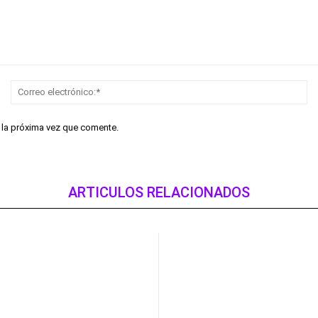
Nombre:*
Co
el
r la próxima vez que comente.
ARTICULOS RELACIONADOS