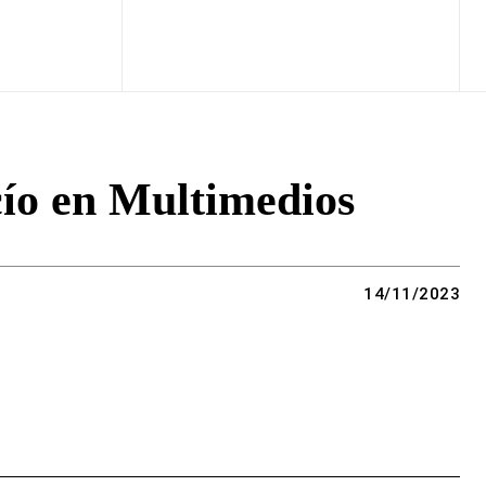
cío en Multimedios
14/11/2023
Copy URL