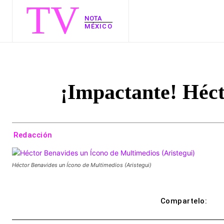
TV
NOTA
MÉXICO
¡Impactante! Héct
Redacción
Héctor Benavides un Ícono de Multimedios (Aristegui)
Compartelo: