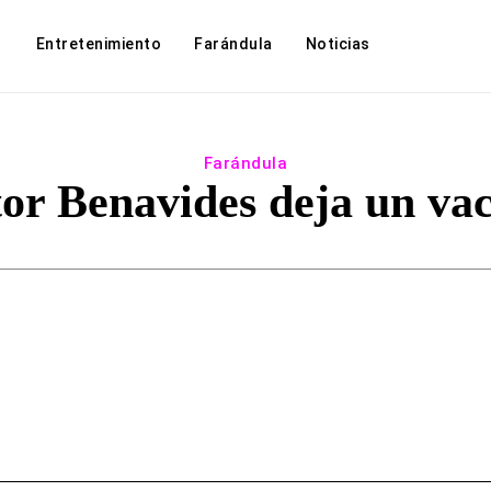
Entretenimiento
Farándula
Noticias
Farándula
or Benavides deja un va
Facebook
Twitter
WhatsApp