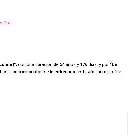
n Itzá
culino)”
, con una duración de 54 años y 176 días, y por
“La
 Ambos reconocimientos se le entregaron este año, primero fue