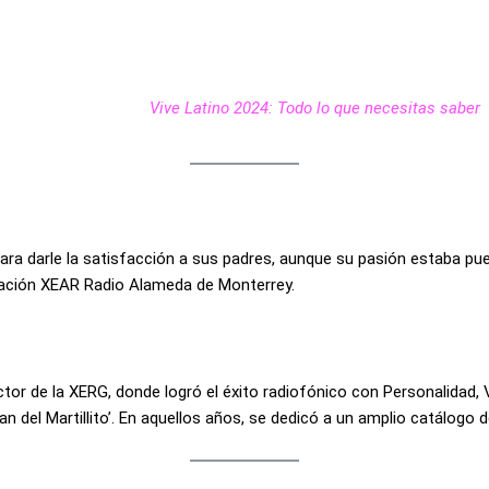
Vive Latino 2024: Todo lo que necesitas saber
para darle la satisfacción a sus padres, aunque su pasión estaba pu
tación XEAR Radio Alameda de Monterrey.
ctor de la XERG, donde logró el éxito radiofónico con Personalidad, 
lan del Martillito’. En aquellos años, se dedicó a un amplio catálogo 