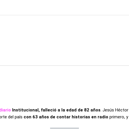
diario
Institucional, falleció a la edad de 82 años
. Jesús Héctor
orte del país
con 63 años de contar historias en radio
primero, y