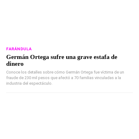
FARÁNDULA
Germán Ortega sufre una grave estafa de
dinero
Conoce los detalles sobre cómo Germán Ortega fue víctima de un
fraude de 230 mil pesos que afectó a 70 familias vinculadas a la
industria del espectáculo.