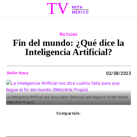
TV
NOTA
MÉXICO
Noticias
Fin del mundo: ¿Qué dice la
Inteligencia Artificial?
Belén Nava
02/08/2023
La Inteligencia Artificial nos dice cuánto falta para que llegue el fin del mundo
(Web/Arte Propio)
Compartelo:
ebook
Twitter
WhatsApp
Copy UR