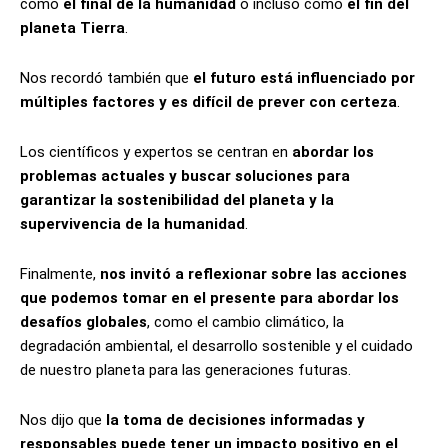
como
el final de la humanidad
o incluso como
el fin del
planeta Tierra
.
Nos recordó también que
el futuro está influenciado por
múltiples factores y es difícil de prever con certeza
.
Los científicos y expertos se centran en
abordar los
problemas actuales y buscar soluciones para
garantizar la sostenibilidad del planeta y la
supervivencia de la humanidad
.
Finalmente,
nos invitó a reflexionar sobre las acciones
que podemos tomar en el presente para abordar los
desafíos globales
, como el cambio climático, la
degradación ambiental, el desarrollo sostenible y el cuidado
de nuestro planeta para las generaciones futuras.
Nos dijo que
la toma de decisiones informadas y
responsables puede tener un impacto positivo en el