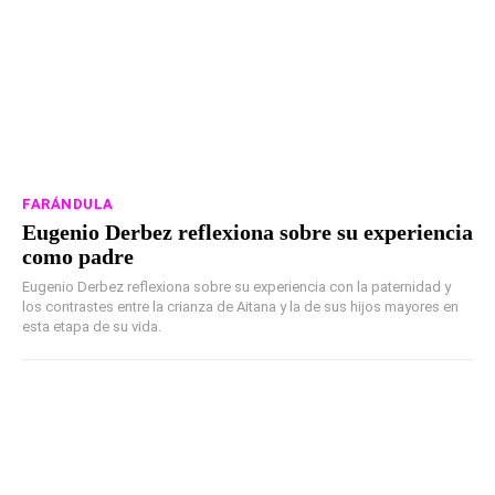
FARÁNDULA
Eugenio Derbez reflexiona sobre su experiencia
como padre
Eugenio Derbez reflexiona sobre su experiencia con la paternidad y
los contrastes entre la crianza de Aitana y la de sus hijos mayores en
esta etapa de su vida.