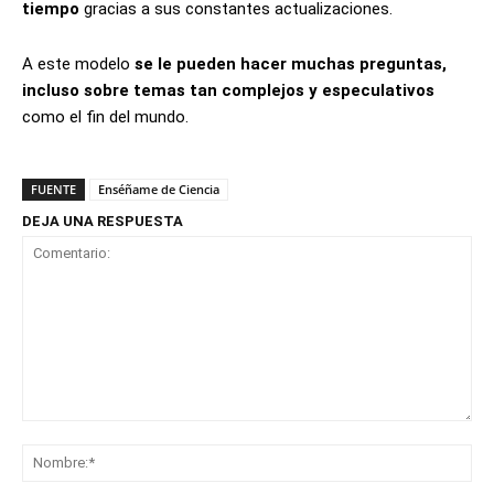
tiempo
gracias a sus constantes actualizaciones.
A este modelo
se le pueden hacer muchas preguntas,
incluso sobre temas tan complejos
y especulativos
como el fin del mundo.
FUENTE
Enséñame de Ciencia
DEJA UNA RESPUESTA
Comentario:
No