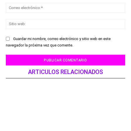
Co
ele
Sit
we
Guardar mi nombre, correo electrónico y sitio web en este
navegador la próxima vez que comente.
ARTICULOS RELACIONADOS