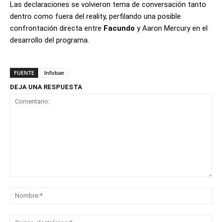
Las declaraciones se volvieron tema de conversación tanto
dentro como fuera del reality, perfilando una posible
confrontación directa entre
Facundo
y Aaron Mercury en el
desarrollo del programa.
FUENTE
Infobae
DEJA UNA RESPUESTA
Comentario:
No
Co