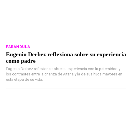
FARÁNDULA
Eugenio Derbez reflexiona sobre su experiencia
como padre
Eugenio Derbez reflexiona sobre su experiencia con la paternidad y
los contrastes entre la crianza de Aitana y la de sus hijos mayores en
esta etapa de su vida.