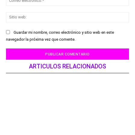
ele
Sit
we
Guardar mi nombre, correo electrónico y sitio web en este
navegador la próxima vez que comente.
ARTICULOS RELACIONADOS