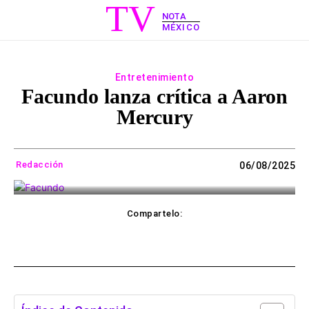
TV
NOTA
MÉXICO
Entretenimiento
Facundo lanza crítica a Aaron
Mercury
Redacción
06/08/2025
Compartelo:
ebook
Twitter
WhatsApp
Copy UR