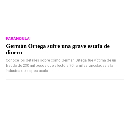
FARÁNDULA
Germán Ortega sufre una grave estafa de
dinero
Conoce los detalles sobre cómo Germán Ortega fue víctima de un
fraude de 230 mil pesos que afectó a 70 familias vinculadas a la
industria del espectáculo.