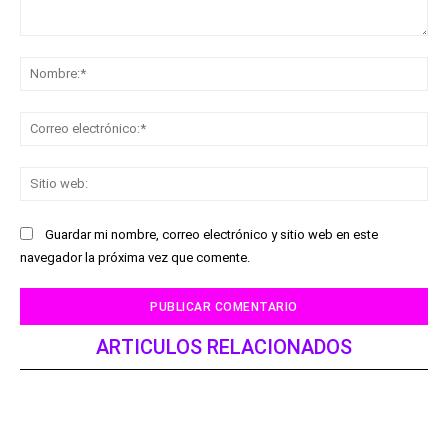
Comentario:
No
Co
ele
Sit
we
Guardar mi nombre, correo electrónico y sitio web en este
navegador la próxima vez que comente.
ARTICULOS RELACIONADOS