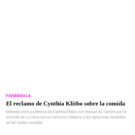
FARÁNDULA
El reclamo de Cynthia Klitbo sobre la comida
Entérate de la polémica de Cynthia Klitbo con Masad Al-Tamimi por la
comida en La Casa de los Famosos México y las opiniones divididas
en las redes sociales.