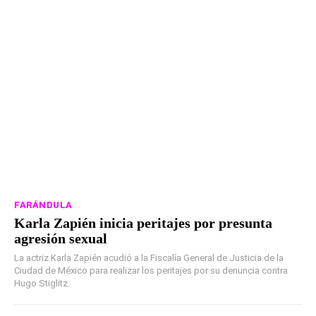
FARÁNDULA
Karla Zapién inicia peritajes por presunta
agresión sexual
La actriz Karla Zapién acudió a la Fiscalía General de Justicia de la
Ciudad de México para realizar los peritajes por su denuncia contra
Hugo Stiglitz.