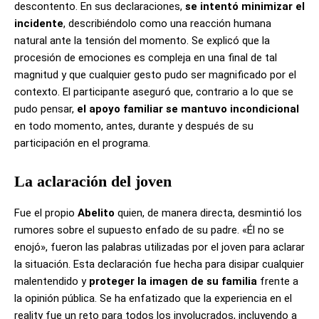
descontento. En sus declaraciones,
se intentó minimizar el
incidente
, describiéndolo como una reacción humana
natural ante la tensión del momento. Se explicó que la
procesión de emociones es compleja en una final de tal
magnitud y que cualquier gesto pudo ser magnificado por el
contexto. El participante aseguró que, contrario a lo que se
pudo pensar,
el apoyo familiar se mantuvo incondicional
en todo momento, antes, durante y después de su
participación en el programa.
La aclaración del joven
Fue el propio
Abelito
quien, de manera directa, desmintió los
rumores sobre el supuesto enfado de su padre. «Él no se
enojó», fueron las palabras utilizadas por el joven para aclarar
la situación. Esta declaración fue hecha para disipar cualquier
malentendido y
proteger la imagen de su familia
frente a
la opinión pública. Se ha enfatizado que la experiencia en el
reality fue un reto para todos los involucrados, incluyendo a