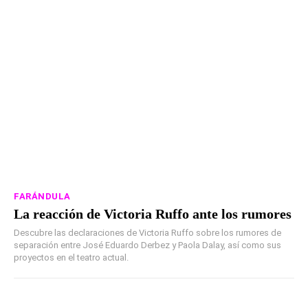
FARÁNDULA
La reacción de Victoria Ruffo ante los rumores
Descubre las declaraciones de Victoria Ruffo sobre los rumores de
separación entre José Eduardo Derbez y Paola Dalay, así como sus
proyectos en el teatro actual.