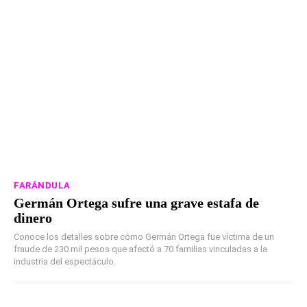
FARÁNDULA
Germán Ortega sufre una grave estafa de
dinero
Conoce los detalles sobre cómo Germán Ortega fue víctima de un
fraude de 230 mil pesos que afectó a 70 familias vinculadas a la
industria del espectáculo.