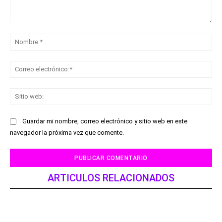
Comentario:
No
Co
ele
Sit
we
Guardar mi nombre, correo electrónico y sitio web en este
navegador la próxima vez que comente.
ARTICULOS RELACIONADOS