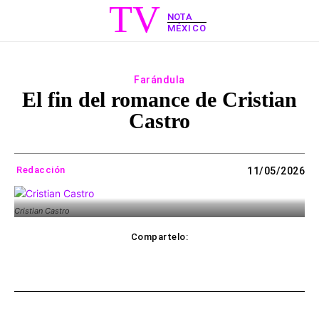
TV
NOTA
MÉXICO
Farándula
El fin del romance de Cristian
Castro
Redacción
11/05/2026
Cristian Castro
Compartelo:
ebook
Twitter
WhatsApp
Copy UR