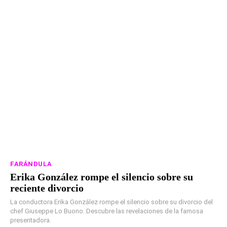
FARÁNDULA
Erika González rompe el silencio sobre su
reciente divorcio
La conductora Erika González rompe el silencio sobre su divorcio del
chef Giuseppe Lo Buono. Descubre las revelaciones de la famosa
presentadora.