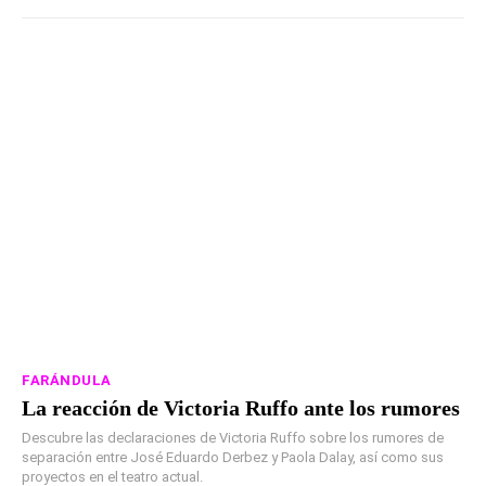
FARÁNDULA
La reacción de Victoria Ruffo ante los rumores
Descubre las declaraciones de Victoria Ruffo sobre los rumores de
separación entre José Eduardo Derbez y Paola Dalay, así como sus
proyectos en el teatro actual.