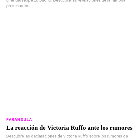
chef Giuseppe Lo Buono. Descubre las revelaciones de la famosa
presentadora.
FARÁNDULA
La reacción de Victoria Ruffo ante los rumores
Descubre las declaraciones de Victoria Ruffo sobre los rumores de