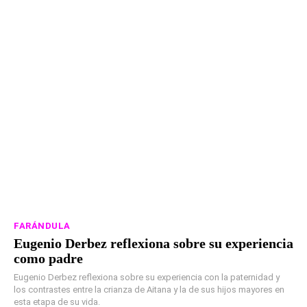
FARÁNDULA
Eugenio Derbez reflexiona sobre su experiencia
como padre
Eugenio Derbez reflexiona sobre su experiencia con la paternidad y
los contrastes entre la crianza de Aitana y la de sus hijos mayores en
esta etapa de su vida.