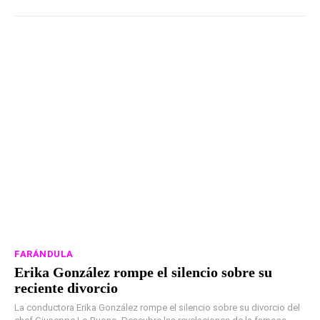
FARÁNDULA
Erika González rompe el silencio sobre su
reciente divorcio
La conductora Erika González rompe el silencio sobre su divorcio del