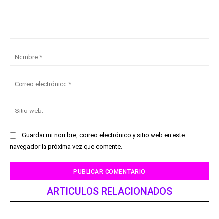
Comentario:
No
Co
ele
Sit
we
Guardar mi nombre, correo electrónico y sitio web en este
navegador la próxima vez que comente.
ARTICULOS RELACIONADOS