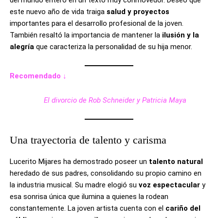
del mundo entero en un texto muy conmovedor. Deseó que
este nuevo año de vida traiga
salud y proyectos
importantes para el desarrollo profesional de la joven.
También resaltó la importancia de mantener la
ilusión y la
alegría
que caracteriza la personalidad de su hija menor.
Recomendado ↓
El divorcio de Rob Schneider y Patricia Maya
Una trayectoria de talento y carisma
Lucerito Mijares ha demostrado poseer un
talento natural
heredado de sus padres, consolidando su propio camino en
la industria musical. Su madre elogió su
voz espectacular
y
esa sonrisa única que ilumina a quienes la rodean
constantemente. La joven artista cuenta con el
cariño del