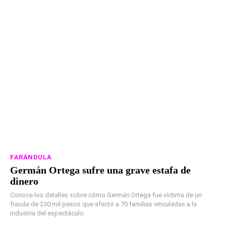
FARÁNDULA
Germán Ortega sufre una grave estafa de
dinero
Conoce los detalles sobre cómo Germán Ortega fue víctima de un
fraude de 230 mil pesos que afectó a 70 familias vinculadas a la
industria del espectáculo.