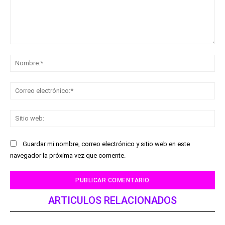
Comentario:
No
Co
ele
Sit
we
Guardar mi nombre, correo electrónico y sitio web en este
navegador la próxima vez que comente.
ARTICULOS RELACIONADOS