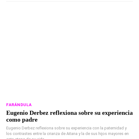
FARÁNDULA
Eugenio Derbez reflexiona sobre su experiencia
como padre
Eugenio Derbez reflexiona sobre su experiencia con la paternidad y
los contrastes entre la crianza de Aitana y la de sus hijos mayores en