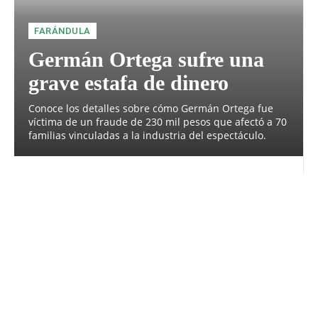
FARÁNDULA
Germán Ortega sufre una
grave estafa de dinero
Conoce los detalles sobre cómo Germán Ortega fue
víctima de un fraude de 230 mil pesos que afectó a 70
familias vinculadas a la industria del espectáculo.