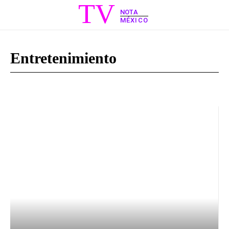
TV
NOTA
MÉXICO
Entretenimiento
Farándula
Noticias