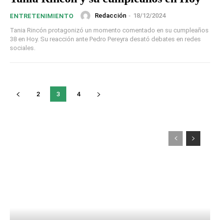
Redacción
-
18/12/2024
ENTRETENIMIENTO
Tania Rincón protagonizó un momento comentado en su cumpleaños
38 en Hoy. Su reacción ante Pedro Pereyra desató debates en redes
sociales.
2
3
4