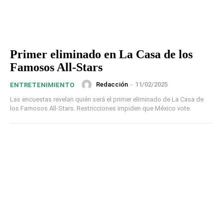
Primer eliminado en La Casa de los
Famosos All-Stars
Redacción
-
11/02/2025
ENTRETENIMIENTO
Las encuestas revelan quién será el primer eliminado de La Casa de
los Famosos All-Stars. Restricciones impiden que México vote.