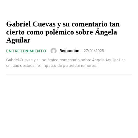
Gabriel Cuevas y su comentario tan
cierto como polémico sobre Ángela
Aguilar
Redacción
-
27/01/2025
ENTRETENIMIENTO
Gabriel Cuevas y su polémico comentario sobre Ángela Aguilar. Las
críticas destacan el impacto de perpetuar rumores.