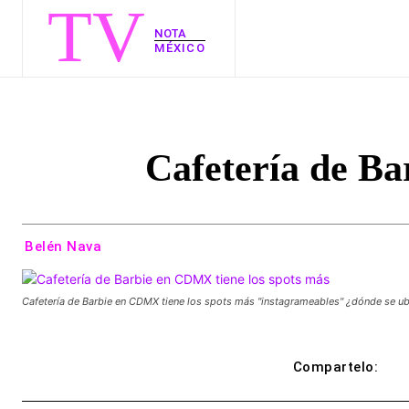
TV
NOTA
MÉXICO
Cafetería de Ba
Belén Nava
Cafetería de Barbie en CDMX tiene los spots más "instagrameables" ¿dónde se ub
Compartelo: