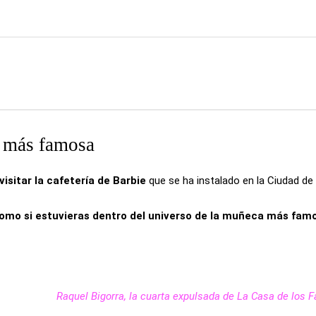
a más famosa
isitar la cafetería de Barbie
que se ha instalado en la Ciudad de
como si estuvieras dentro del universo de la muñeca más fam
Raquel Bigorra, la cuarta expulsada de La Casa de los