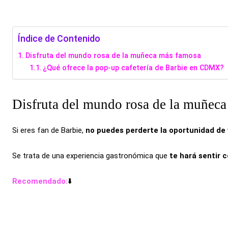
Índice de Contenido
Disfruta del mundo rosa de la muñeca más famosa
¿Qué ofrece la pop-up cafetería de Barbie en CDMX?
Disfruta del mundo rosa de la muñec
Si eres fan de Barbie,
no puedes perderte la oportunidad de v
Se trata de una experiencia gastronómica que
te hará sentir 
Recomendado:
⬇️