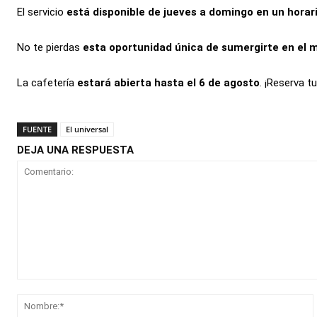
El servicio
está disponible de jueves a domingo en un horar
No te pierdas
esta oportunidad única de sumergirte en el 
La cafetería
estará abierta hasta el 6 de agosto
. ¡Reserva t
FUENTE
El universal
DEJA UNA RESPUESTA
Comentario: