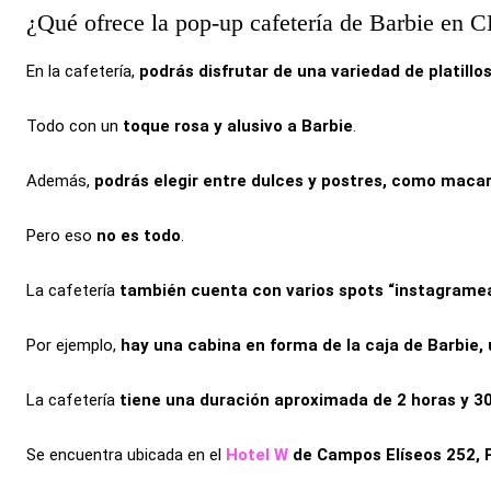
¿Qué ofrece la pop-up cafetería de Barbie e
En la cafetería,
podrás disfrutar de una variedad de platill
Todo con un
toque rosa y alusivo a Barbie
.
Además,
podrás elegir entre dulces y postres, como maca
Pero eso
no es todo
.
La cafetería
también cuenta con varios spots “instagrame
Por ejemplo,
hay una cabina en forma de la caja de Barbie
La cafetería
tiene una duración aproximada de 2 horas y 3
Se encuentra ubicada en el
Hotel W
de Campos Elíseos 252, P