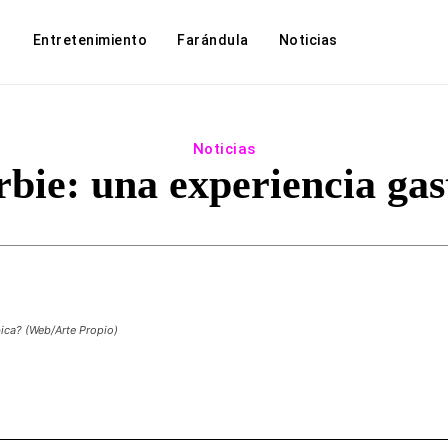
Entretenimiento
Farándula
Noticias
Noticias
rbie: una experiencia ga
ica? (Web/Arte Propio)
Facebook
Twitter
WhatsApp