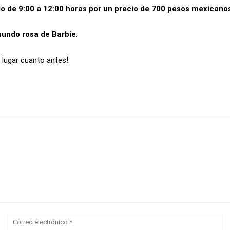
io de 9:00 a 12:00 horas por un precio de 700 pesos mexicano
mundo rosa de Barbie
.
u lugar cuanto antes!
Nombre:*
Co
el