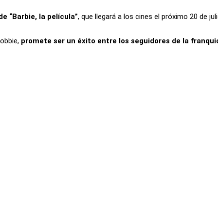
e “Barbie, la película”
, que llegará a los cines el próximo 20 de juli
Robbie,
promete ser un éxito entre los seguidores de la franqui