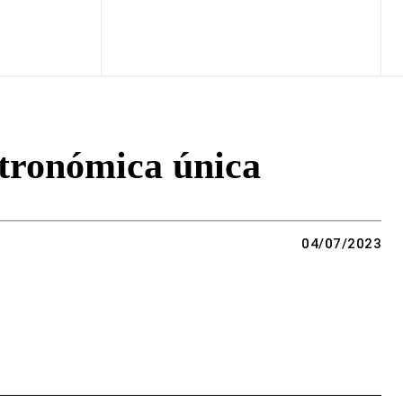
stronómica única
04/07/2023
Copy URL