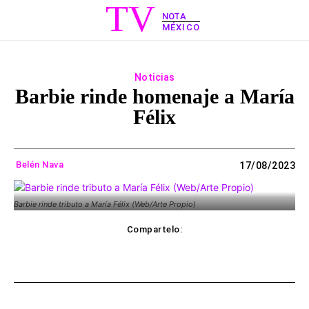
TV
NOTA
MÉXICO
Noticias
Barbie rinde homenaje a María
Félix
Belén Nava
17/08/2023
Barbie rinde tributo a María Félix (Web/Arte Propio)
Compartelo:
ebook
Twitter
WhatsApp
Copy UR