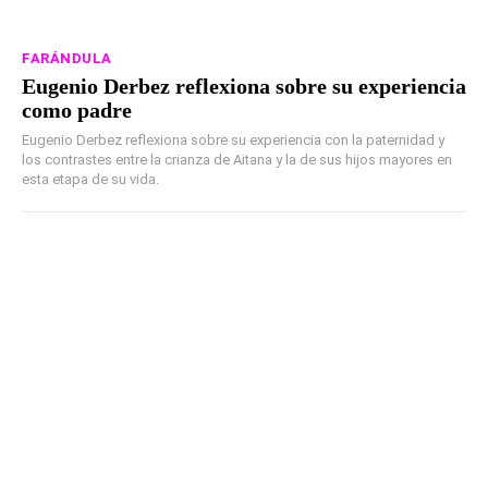
FARÁNDULA
Eugenio Derbez reflexiona sobre su experiencia
como padre
Eugenio Derbez reflexiona sobre su experiencia con la paternidad y
los contrastes entre la crianza de Aitana y la de sus hijos mayores en
esta etapa de su vida.