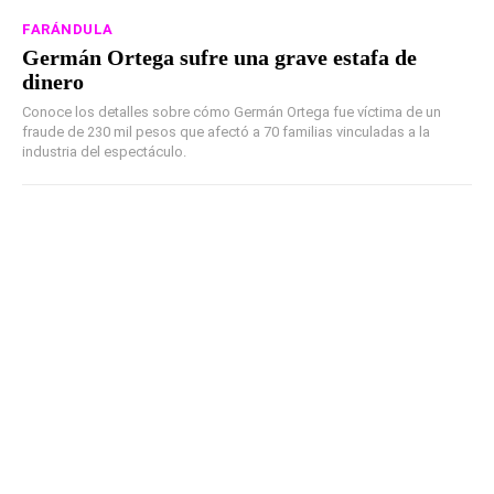
FARÁNDULA
Germán Ortega sufre una grave estafa de
dinero
Conoce los detalles sobre cómo Germán Ortega fue víctima de un
fraude de 230 mil pesos que afectó a 70 familias vinculadas a la
industria del espectáculo.