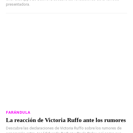
presentadora.
FARÁNDULA
La reacción de Victoria Ruffo ante los rumores
Descubre las declaraciones de Victoria Ruffo sobre los rumores de