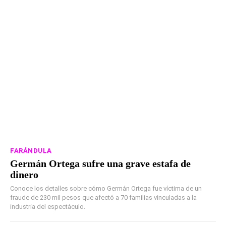
FARÁNDULA
Germán Ortega sufre una grave estafa de
dinero
Conoce los detalles sobre cómo Germán Ortega fue víctima de un
fraude de 230 mil pesos que afectó a 70 familias vinculadas a la
industria del espectáculo.