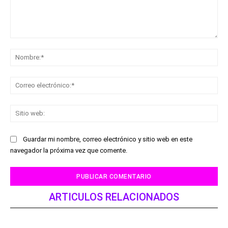
Comentario:
No
Co
ele
Sit
we
Guardar mi nombre, correo electrónico y sitio web en este
navegador la próxima vez que comente.
ARTICULOS RELACIONADOS