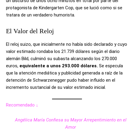
un discurso de unos ocho minutos en total por parte del
protagonista de Kindergarten Cop, que se lució como si se
tratara de un verdadero humorista.
El Valor del Reloj
El reloj suizo, que inicialmente no había sido declarado y cuyo
valor estimado rondaba los 21.739 dólares según el diario
alemán Bild, culminó su subasta alcanzando los 270.000
euros,
equivalente a unos 293.000 dólares.
Se especula
que la atención mediática y publicidad generada a raíz de la
detención de Schwarzenegger pudo haber influido en el
incremento sustancial de su valor estimado inicial.
Recomendado ↓
Angélica María Confiesa su Mayor Arrepentimiento en el
Amor