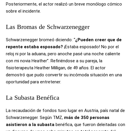
Posteriormente, el actor realizó un breve monólogo cómico
sobre el incidente.
Las Bromas de Schwarzenegger
Schwarzenegger bromeó diciendo: “
¿Pueden creer que de
repente estaba esposado?
¡Estaba esposado! No por el
reloj ni por la aduana, pero anoche pasé una noche caliente
con mi novia Heather”. Refiriéndose a su pareja, la
fisioterapeuta Heather Milligan, de 49 años. El actor
demostró que pudo convertir su incómoda situación en una
oportunidad para entretener.
La Subasta Benéfica
La recaudación de fondos tuvo lugar en Austria, país natal de
Schwarzenegger. Según TMZ,
más de 350 personas
asistieron a la subasta
benéfica, que fueron deleitadas con