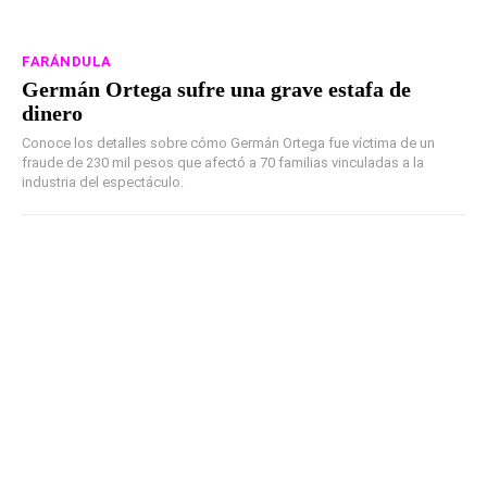
FARÁNDULA
Germán Ortega sufre una grave estafa de
dinero
Conoce los detalles sobre cómo Germán Ortega fue víctima de un
fraude de 230 mil pesos que afectó a 70 familias vinculadas a la
industria del espectáculo.