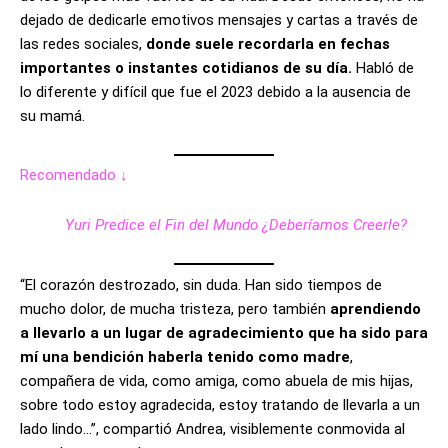
dejado de dedicarle emotivos mensajes y cartas a través de
las redes sociales,
donde suele recordarla en fechas
importantes o instantes cotidianos de su día.
Habló de
lo diferente y difícil que fue el 2023 debido a la ausencia de
su mamá.
Recomendado ↓
Yuri Predice el Fin del Mundo ¿Deberíamos Creerle?
“El corazón destrozado, sin duda. Han sido tiempos de
mucho dolor, de mucha tristeza, pero también
aprendiendo
a llevarlo a un lugar de agradecimiento que ha sido para
mí una bendición haberla tenido como madre
,
compañera de vida, como amiga, como abuela de mis hijas,
sobre todo estoy agradecida, estoy tratando de llevarla a un
lado lindo…”, compartió Andrea, visiblemente conmovida al