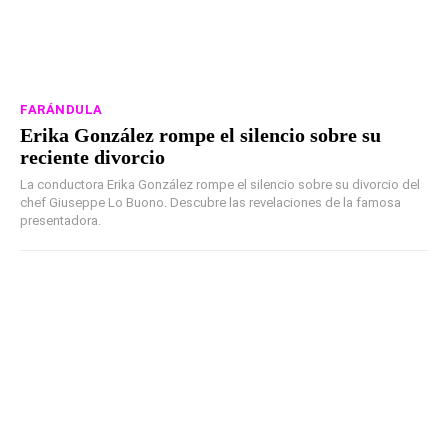
FARÁNDULA
Erika González rompe el silencio sobre su
reciente divorcio
La conductora Erika González rompe el silencio sobre su divorcio del
chef Giuseppe Lo Buono. Descubre las revelaciones de la famosa
presentadora.