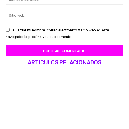
ele
Sit
we
Guardar mi nombre, correo electrónico y sitio web en este
navegador la próxima vez que comente.
ARTICULOS RELACIONADOS