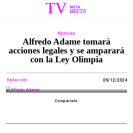
TV
NOTA
MÉXICO
Noticias
Alfredo Adame tomará
acciones legales y se amparará
con la Ley Olimpia
Redacción
09/12/2024
Compartelo:
ebook
Twitter
WhatsApp
Copy UR