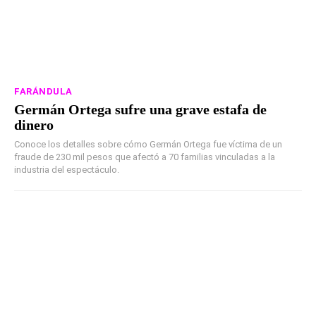
FARÁNDULA
Germán Ortega sufre una grave estafa de
dinero
Conoce los detalles sobre cómo Germán Ortega fue víctima de un
fraude de 230 mil pesos que afectó a 70 familias vinculadas a la
industria del espectáculo.