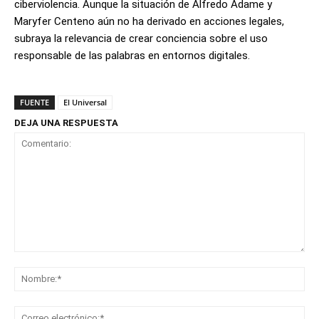
ciberviolencia. Aunque la situación de Alfredo Adame y
Maryfer Centeno aún no ha derivado en acciones legales,
subraya la relevancia de crear conciencia sobre el uso
responsable de las palabras en entornos digitales.
FUENTE
El Universal
DEJA UNA RESPUESTA
Comentario:
No
Co