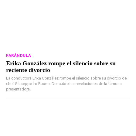
FARÁNDULA
Erika González rompe el silencio sobre su
reciente divorcio
La conductora Erika González rompe el silencio sobre su divorcio del
chef Giuseppe Lo Buono. Descubre las revelaciones de la famosa
presentadora.