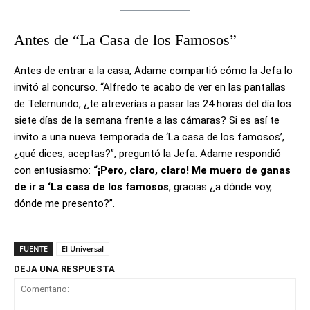
Antes de “La Casa de los Famosos”
Antes de entrar a la casa, Adame compartió cómo la Jefa lo
invitó al concurso. “Alfredo te acabo de ver en las pantallas
de Telemundo, ¿te atreverías a pasar las 24 horas del día los
siete días de la semana frente a las cámaras? Si es así te
invito a una nueva temporada de ‘La casa de los famosos’,
¿qué dices, aceptas?”, preguntó la Jefa. Adame respondió
con entusiasmo:
“¡Pero, claro, claro! Me muero de ganas
de ir a ‘La casa de los famosos
, gracias ¿a dónde voy,
dónde me presento?”.
FUENTE
El Universal
DEJA UNA RESPUESTA