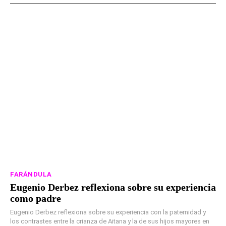
FARÁNDULA
Eugenio Derbez reflexiona sobre su experiencia
como padre
Eugenio Derbez reflexiona sobre su experiencia con la paternidad y
los contrastes entre la crianza de Aitana y la de sus hijos mayores en