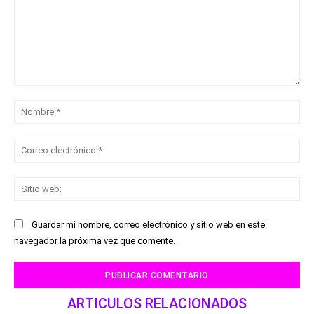
Comentario:
No
Co
ele
Sit
we
Guardar mi nombre, correo electrónico y sitio web en este
navegador la próxima vez que comente.
ARTICULOS RELACIONADOS