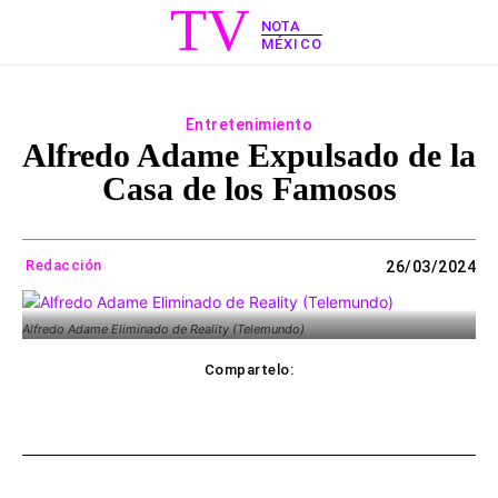
TV
NOTA
MÉXICO
Entretenimiento
Alfredo Adame Expulsado de la
Casa de los Famosos
Redacción
26/03/2024
Alfredo Adame Eliminado de Reality (Telemundo)
Compartelo:
ebook
Twitter
WhatsApp
Copy UR