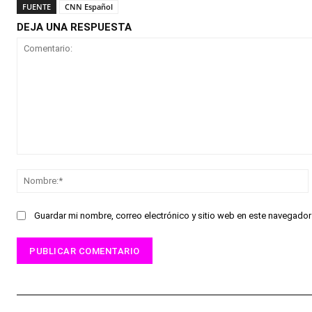
FUENTE
CNN Español
DEJA UNA RESPUESTA
Comentario:
Guardar mi nombre, correo electrónico y sitio web en este navegado