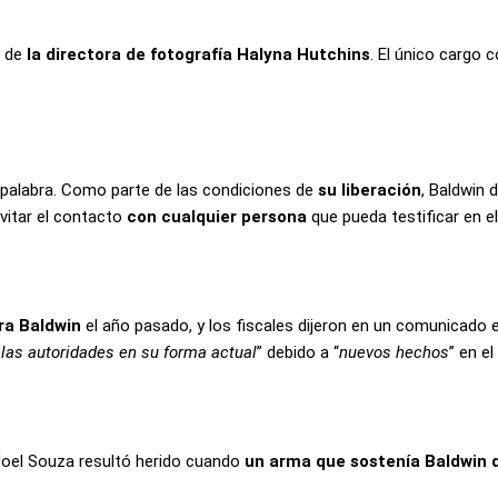
e de
la directora de fotografía Halyna Hutchins
. El único cargo 
 palabra. Como parte de las condiciones de
su liberación
, Baldwin
evitar el contacto
con cualquier persona
que pueda testificar en e
tra Baldwin
el año pasado, y los fiscales dijeron en un comunicad
las autoridades en su forma actual
” debido a “
nuevos hechos
” en el
 Joel Souza resultó herido cuando
un arma que sostenía Baldwin d