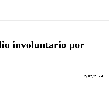
io involuntario por
02/02/2024
Copy URL