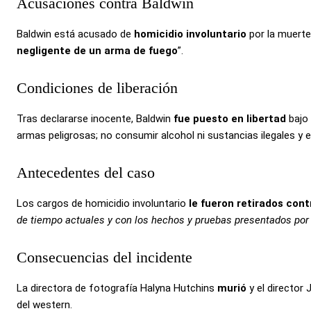
Acusaciones contra Baldwin
Baldwin está acusado de
homicidio involuntario
por la muert
negligente de un arma de fuego
”.
Condiciones de liberación
Tras declararse inocente, Baldwin
fue puesto en libertad
bajo
armas peligrosas; no consumir alcohol ni sustancias ilegales y 
Antecedentes del caso
Los cargos de homicidio involuntario
le fueron retirados con
de tiempo actuales y con los hechos y pruebas presentados por 
Consecuencias del incidente
La directora de fotografía Halyna Hutchins
murió
y el director
del western.