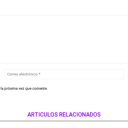
Nombre:*
Co
el
r la próxima vez que comente.
ARTICULOS RELACIONADOS