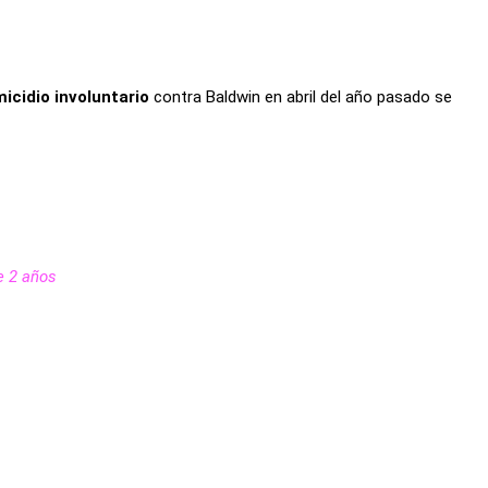
icidio involuntario
contra Baldwin en abril del año pasado se
e 2 años