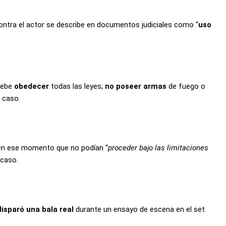
contra el actor se describe en documentos judiciales como “
uso
 debe
obedecer
todas las leyes;
no poseer armas
de fuego o
l caso.
o en ese momento que no podían “
proceder bajo las limitaciones
 caso.
isparó una bala real
durante un ensayo de escena en el set