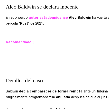
Alec Baldwin se declara inocente
El reconocido
actor estadounidense
Alec Baldwin
ha vuelto
película “
Rust
” de 2021.
Recomendado ↓
Detalles del caso
Baldwin
debía comparecer de forma remota
ante un tribuna
originalmente programada
fue anulada
después de que el juez