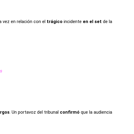
ta vez en relación con el
trágico
incidente
en el set
de la
os
argos
. Un portavoz del tribunal
confirmó
que la audiencia