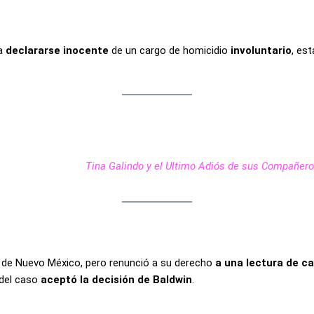
 a
declararse inocente
de un cargo de homicidio
involuntario
, es
Tina Galindo y el Ultimo Adiós de sus Compañer
l de Nuevo México, pero renunció a su derecho
a una lectura de c
 del caso
aceptó la decisión de Baldwin
.