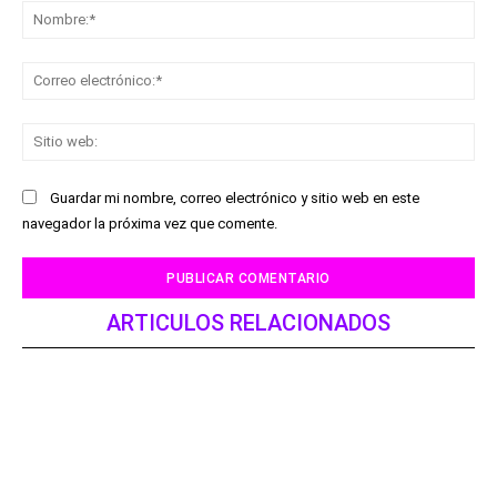
No
Co
ele
Sit
we
Guardar mi nombre, correo electrónico y sitio web en este
navegador la próxima vez que comente.
ARTICULOS RELACIONADOS