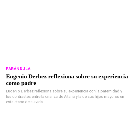
FARÁNDULA
Eugenio Derbez reflexiona sobre su experiencia
como padre
Eugenio Derbez reflexiona sobre su experiencia con la paternidad y
los contrastes entre la crianza de Aitana y la de sus hijos mayores en
esta etapa de su vida.