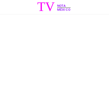
TV
NOTA
MÉXICO